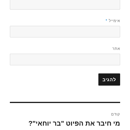
אימייל
*
אתר
ניווט
קודם
מי חיבר את הפיוט "בר יוחאי"?
הפוסט