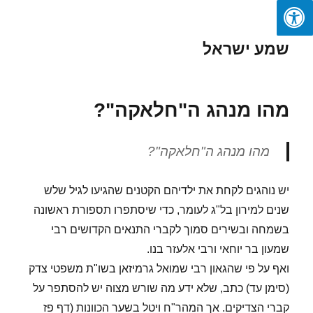
שמע ישראל
מהו מנהג ה"חלאקה"?
מהו מנהג ה"חלאקה"?
יש נוהגים לקחת את ילדיהם הקטנים שהגיעו לגיל שלש
שנים למירון בל"ג לעומר, כדי שיסתפרו תספורת ראשונה
בשמחה ובשירים סמוך לקברי התנאים הקדושים רבי
שמעון בר יוחאי ורבי אלעזר בנו.
ואף על פי שהגאון רבי שמואל גרמיזאן בשו"ת משפטי צדק
(סימן עד) כתב, שלא ידע מה שורש מצוה יש להסתפר על
קברי הצדיקים. אך המהר"ח ויטל בשער הכוונות (דף פז