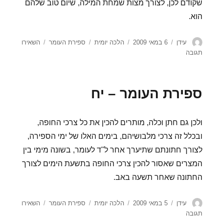
שקודם לכן, לצורך מצות שמחת המילה, שיום טוב שלהם
הוא.
מחבר
פורסם
קטגוריות
תגיות
עידן
6 במאי 2009
הלכה יומית
ספירת העומר
השאירו
בתאריך
עבור
תגובה
ספירת
העומר
–
ספירת העומר – יח
יט
ולכן גם חתן וכלה, מותרים להכין את כל צרכי החופה,
ובכלל זה צרכי מלבושיהם, בימים האלו של ימי הספירה,
לצורך חתונתם שתיערך אחר ל"ד לעומר, בשונה מימי בין
המצרים שאסור להכין צרכי החופה בתשעת הימים לצורך
החתונה שאחר תשעה באב.
מחבר
פורסם
קטגוריות
תגיות
עידן
5 במאי 2009
הלכה יומית
ספירת העומר
השאירו
בתאריך
עבור
תגובה