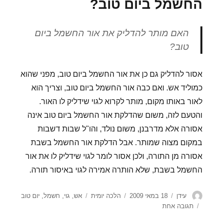
החשמל ביום טוב?
האם מותר להדליק את אור החשמל ביום
טוב?
אסור להדליק גם כן את אור החשמל ביום טוב, מפני שהוא
כמוליד אש. ואם כבה אור החשמל ביום טוב, וצריך הוא
לאור באותו מקום, מותר לקרוא לגוי שידליק לו האור.
והטעם לזה, משום שהדלקת אור החשמל ביום טוב אינה
אסורה אלא מדרבנן, משום נולד, והו"ל שבות דשבות
במקום מצוה שמותר. אבל הדלקת אור החשמל בשבת
אסורה מן התורה, ולכן אסור לומר לגוי שידליק לו את אור
החשמל בשבת, שלא הותרה אמירה לגוי באיסור תורה.
מחבר
פורסם
קטגוריות
תגיות
עידן
18 במאי 2009
הלכה יומית
אש
,
גוי
,
חשמל
,
יום טוב
בתאריך
על
תגובה אחת
האם