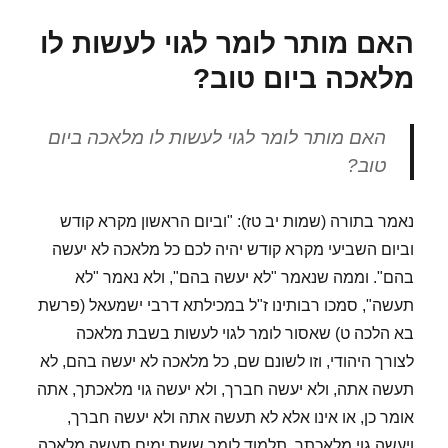
האסורות
בשבת
האם מותר לומר לגוי לעשות לו
מדרבנן,
האם
מלאכה ביום טוב?
אסורות
גם
כן
האם מותר לומר לגוי לעשות לו מלאכה ביום
ביום
טוב?
טוב?
נאמר בתורה (שמות יב טז): "וביום הראשון מקרא קודש
וביום השביעי מקרא קודש יהיה לכם כל מלאכה לא יעשה
בהם". וממה שנאמר "לא יעשה בהם", ולא נאמר "לא
תעשה", סמכו רבותינו ז"ל במכילתא דרבי ישמעאל (פרשת
בא הלכה ט) שאסור לומר לגוי לעשות בשבת מלאכה
לצורך היהודי, וזו לשונם שם, כל מלאכה לא יעשה בהם, לא
תעשה אתה, ולא יעשה חברך, ולא יעשה גוי מלאכתך, אתה
אומר כן, או אינו אלא לא תעשה אתה ולא יעשה חברך,
ויעשה גוי מלאכתך, תלמוד לומר ששת ימים תעשה מלאכה