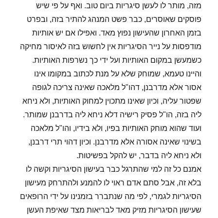
מזה, מותר לו לעשן סיגריות ביום טוב. ואף על פי שיש
פוסקים שאוסרים, כבר פשט המנהג להתיר בזה, ובפרט
בזמן האחרון שהעישון נפוץ מאד. ואפילו אם יש אותיות
מודפסות על נייר הסיגריות אין לחשוש בזה לאיסור מחיקה
כשמעשן במקום האותיות ועל ידי כך נשרפות האותיות.
והיינו טעמא, שמוחק שלא על מנת לכתוב במקומו אינו
אסור אלא מדרבנן, דהו"ל מלאכה שאינה צריכה לגופה
שפטור עליה, וכיון שאינו מתכוין למחוק האותיות, ולא ניחא
ליה בזה, הו"ל פסיק רישיה דלא ניחא ליה בדרבנן שמותר.
ועוד שהוא מוחק האותיות בפיו, ולא בידיו, והו"ל מלאכה
בשינוי שאינה אסורה אלא מדרבנן. וכיון דהוי תרי דרבנן,
ולא ניחא ליה בדבר, יש להקל בפשיטות.
אמנם כל זה למי שהתרגל כבר בעישון הסיגריות וקשה לו
בלא זה, אבל סתם אדם ראוי לו להמנע ולהתרחק מעישון
הסיגריות לגמרי, לפי מה שנתברר בזמנינו על ידי הרופאים
שעישון הסיגריות מזיק מאד לבריאות מצד שאיפת העשן