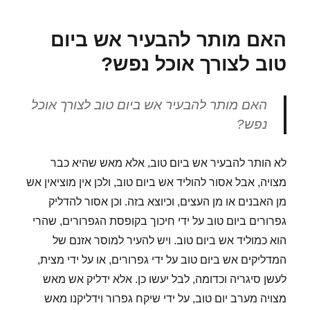
מותר
להדליק
האם מותר להבעיר אש ביום
את
אור
טוב לצורך אוכל נפש?
החשמל
ביום
טוב?
האם מותר להבעיר אש ביום טוב לצורך אוכל
נפש?
לא הותר להבעיר אש ביום טוב, אלא מאש שהיא כבר
מצויה, אבל אסור להוליד אש ביום טוב, ולכן אין מוציאין אש
מן האבנים או מן העצים, וכיוצא בזה. וכן אסור להדליק
גפרורים ביום טוב על ידי חיכוך בקופסת הגפרורים, שהרי
הוא כמוליד אש ביום טוב. ויש להעיר למוסר אזנם של
המדליקים אש ביום טוב על ידי גפרורים, או על ידי מצית,
לעשן סיגריה וכדומה, לבל יעשו כן. אלא ידליק אש מאש
מצויה מערב יום טוב, על ידי שיקח גפרור וידליקנו מאש