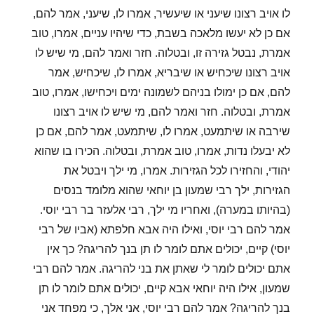
לו אויב רצונו שיעני או שיעשיר, אמרו לו, שיעני, אמר להם,
אם כן לא יעשו מלאכה בשבת, כדי שיהיו עניים, אמרו, טוב
אמרת, נבטל גזירה זו, ובטלוה. חזר ואמר להם, מי שיש לו
אויב רצונו שיכחיש או שיבריא, אמרו לו, שיכחיש, אמר
להם, אם כן ימולו בניהם לשמונה ימים ויכחישו, אמרו, טוב
אמרת, ובטלוה. חזר ואמר להם, מי שיש לו אויב רצונו
שירבה או שיתמעט, אמרו לו, שיתמעט, אמר להם, אם כן
לא יבעלו נדות, אמרו, טוב אמרת, ובטלוה. הכירו בו שהוא
יהודי, והחזירו לכל הגזירות. אמרו, מי ילך ויבטל את
הגזירות, ילך רבי שמעון בן יוחאי שהוא מלומד בנסים
(בהיותו במערה), ואחריו מי ילך, רבי אלעזר בר רבי יוסי.
אמר להם רבי יוסי, ואילו היה אבא חלפתא (אביו של רבי
יוסי) קיים, יכולים אתם לומר לו תן בנך להריגה? כך אין
אתם יכולים לומר לי שאתן את בני להריגה. אמר להם רבי
שמעון, אילו היה יוחאי אבא קיים, יכולים אתם לומר לו תן
בנך להריגה? אמר להם רבי יוסי, אני אלך, כי מפחד אני