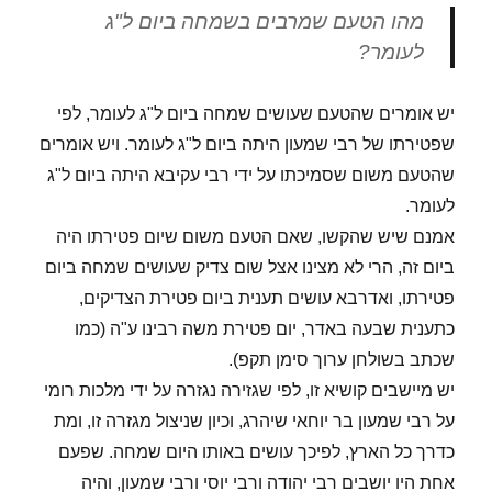
מהו הטעם שמרבים בשמחה ביום ל"ג
לעומר?
יש אומרים שהטעם שעושים שמחה ביום ל"ג לעומר, לפי
שפטירתו של רבי שמעון היתה ביום ל"ג לעומר. ויש אומרים
שהטעם משום שסמיכתו על ידי רבי עקיבא היתה ביום ל"ג
לעומר.
אמנם שיש שהקשו, שאם הטעם משום שיום פטירתו היה
ביום זה, הרי לא מצינו אצל שום צדיק שעושים שמחה ביום
פטירתו, ואדרבא עושים תענית ביום פטירת הצדיקים,
כתענית שבעה באדר, יום פטירת משה רבינו ע"ה (כמו
שכתב בשולחן ערוך סימן תקפ).
יש מיישבים קושיא זו, לפי שגזירה נגזרה על ידי מלכות רומי
על רבי שמעון בר יוחאי שיהרג, וכיון שניצול מגזרה זו, ומת
כדרך כל הארץ, לפיכך עושים באותו היום שמחה. שפעם
אחת היו יושבים רבי יהודה ורבי יוסי ורבי שמעון, והיה