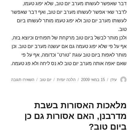
דבר שאפשר לעשותו מערב יום טוב, שלא יפוג טעמו,
לדבר שאי אפשר לעשותו מערב יום טוב, ואף דבר שאפשר
לעשותו מערב יום טוב ולא יפוג טעמו מותר לעשותו ביום
טוב.
ולכן מותר לבשל ביום טוב מרקחת של תפוחים וכיוצא בזה,
אף על פי שלא יפוג טעמה גם אם יעשנה מערב יום טוב. וכן
מותר לאפות ביום טוב עוגת "טורט" וכדומה, אף על פי
שאם יאפה אותה מערב יום טוב לא נס ליחה ולא פג טעמה.
מחבר
פורסם
קטגוריות
תגיות
עבור
עידן
15 במאי 2009
הלכה יומית
יום טוב
השאירו תגובה
בתאריך
אלו
מלאכות
מותרות
מלאכות האסורות בשבת
ביום
טוב?
מדרבנן, האם אסורות גם כן
ביום טוב?