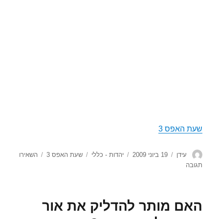
שעת האפס 3
מחבר
פורסם
קטגוריות
תגיות
עידן
19 ביוני 2009
יהדות - כללי
שעת האפס 3
השאירו
בתאריך
עבור
תגובה
שעת
האפס
3
האם מותר להדליק את אור