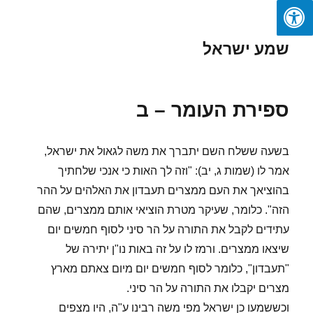
שמע ישראל
ספירת העומר – ב
בשעה ששלח השם יתברך את משה לגאול את ישראל,
אמר לו (שמות ג, יב): "וזה לך האות כי אנכי שלחתיך
בהוציאך את העם ממצרים תעבדון את האלהים על ההר
הזה". כלומר, שעיקר מטרת הוציאי אותם ממצרים, שהם
עתידים לקבל את התורה על הר סיני לסוף חמשים יום
שיצאו ממצרים. ורמז לו על זה באות נו"ן יתירה של
"תעבדון", כלומר לסוף חמשים יום מיום צאתם מארץ
מצרים יקבלו את התורה על הר סיני.
וכששמעו כן ישראל מפי משה רבינו ע"ה, היו מצפים