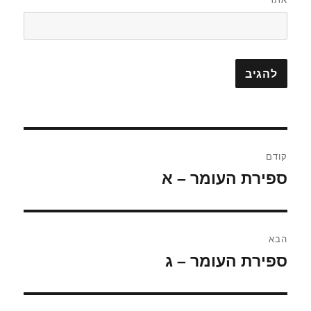
ניווט
קודם
ספירת העומר – א
הפוסט
הקודם:
הבא
ספירת העומר – ג
הפוסט
הבא: