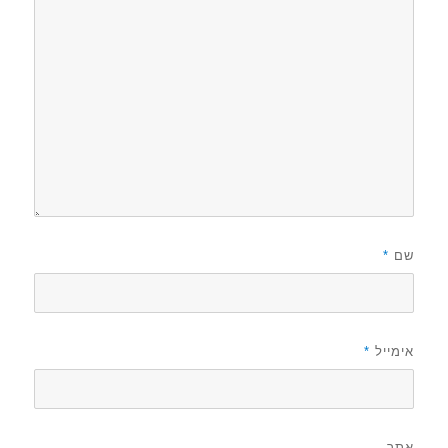
שם
*
אימייל
*
אתר