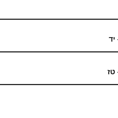
יד
טז