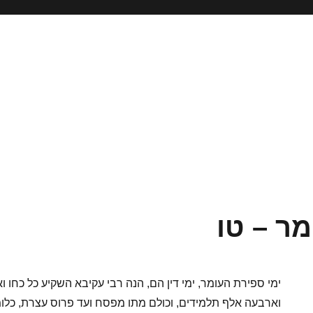
ר – טו
ימי ספירת העומר, ימי דין הם, הנה רבי עקיבא השקיע כל כחו ו
וארבעה אלף תלמידים, וכולם מתו מפסח ועד פרוס עצרת, כלומר