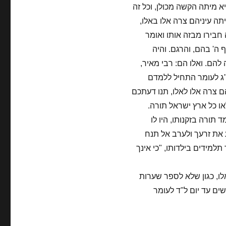
 מיתה הקשה מכולן, וכל זה
תה עיניהם צרה אלו באלו,
בירו מבזה אותו ואומר
ף ה' בהם, והרגם. והיה
הם. ואלו הם: רבי מאיר,
 ל"ג לעומר התחיל ללמדם
ם צרה אלו לאלו, תנו דעתכם
ו כל ארץ ישראל תורה.
 תורה בזקנותו, היו לו
ע את זרעך ולערב אל תנח
תלמידים בילדותו, "כי אינך
אלו, כגון שלא לספר שערות
שים עד יום ל"ד לעומר