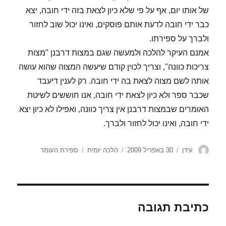
של אותו יום, אף על פי שלא כיון לצאת בזה ידי חובה, יצא
כבר ידי חובה לדעת אותם פוסקים, ואינו יכול שוב לחזור
ולברך על ספירתו.
אמנם העיקר להלכה ולמעשה שגם במצות דרבנן "מצות
צריכות כוונה", וצריך לכוין קודם שיעשה המצוה שהוא עושה
אותה לשם מצוה לצאת בה ידי חובה. רק לענין דיעבד
שכבר ספר ולא כיון לצאת ידי חובה, אנו חוששים לשיטת
האומרים שבמצות דרבנן אין צריך כוונה, ואפילו לא כיון יצא
ידי חובה, ואינו יכול לחזור ולברך.
מחבר
פורסם
קטגוריות
תגיות
עידן
30 באפריל 2009
הלכה יומית
ספירת העומר
בתאריך
כתיבת תגובה