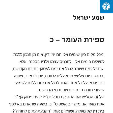
שמע ישראל
ספירת העומר – כ
ומכל מקום כיון שימים אלו הם ימי דין, אינו מן הנכון ללכת
לטיולים בימים אלו, ולהכניס עצמו וילדיו בסכנה, אלא
ישתדל כמה שיותר לנצל את זמנו לעסוק בתורה הקדושה,
ובפרט ביום שלישי הבא עלינו לטובה, יום ו' באייר, שהוא
יום פגרא, על כל אחד ואחד לנצל את זמנו ללכת לשמוע
שיעורי תורה בבתי כנסיות ובתי מדרשות.
ועל זה המליצו את הפסוק בתהלים (פרק עה פסוק ג): "כי
אקח מועד אני מישרים אשפוט". כי בשעה שהאדם בא לפני
בית דין של מעלה, ושואלים אותו "הקבעת עתים לתורה"?,